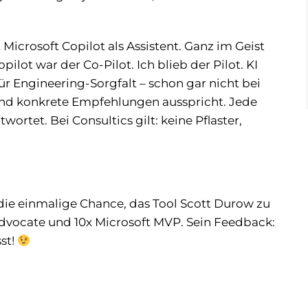
Microsoft Copilot als Assistent. Ganz im Geist
pilot war der Co-Pilot. Ich blieb der Pilot. KI
 für Engineering-Sorgfalt – schon gar nicht bei
und konkrete Empfehlungen ausspricht. Jede
ortet. Bei Consultics gilt: keine Pflaster,
 die einmalige Chance, das Tool Scott Durow zu
dvocate und 10x Microsoft MVP. Sein Feedback:
sst!