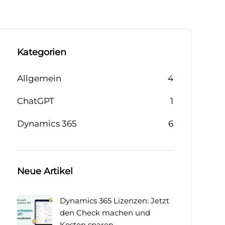
Kategorien
Allgemein
4
ChatGPT
1
Dynamics 365
6
Neue Artikel
Dynamics 365 Lizenzen: Jetzt
den Check machen und
Kosten sparen