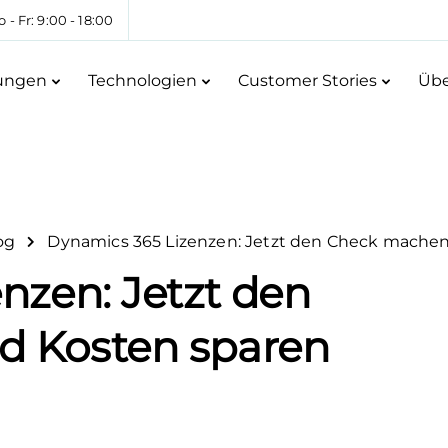
 - Fr: 9:00 - 18:00
tungen
Technologien
Customer Stories
Übe
og
Dynamics 365 Lizenzen: Jetzt den Check mache
nzen: Jetzt den
 Kosten sparen