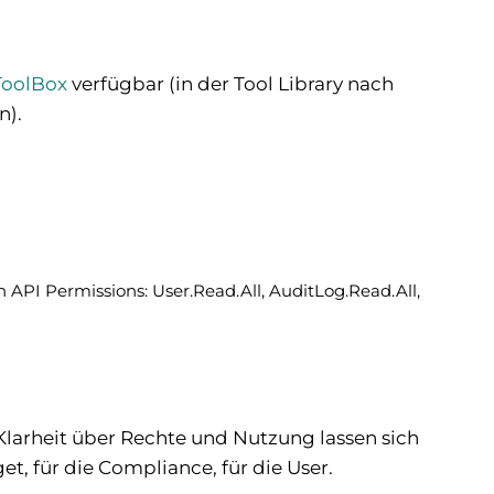
oolBox
verfügbar (in der Tool Library nach
n).
 API Permissions: User.Read.All, AuditLog.Read.All,
 Klarheit über Rechte und Nutzung lassen sich
t, für die Compliance, für die User.