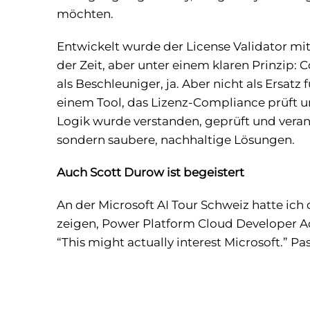
möchten.
Entwickelt wurde der License Validator mit 
der Zeit, aber unter einem klaren Prinzip: Co
als Beschleuniger, ja. Aber nicht als Ersatz
einem Tool, das Lizenz-Compliance prüft 
Logik wurde verstanden, geprüft und verantw
sondern saubere, nachhaltige Lösungen.
Auch Scott Durow ist begeistert
An der Microsoft AI Tour Schweiz hatte ich
zeigen, Power Platform Cloud Developer A
“This might actually interest Microsoft.” Pa