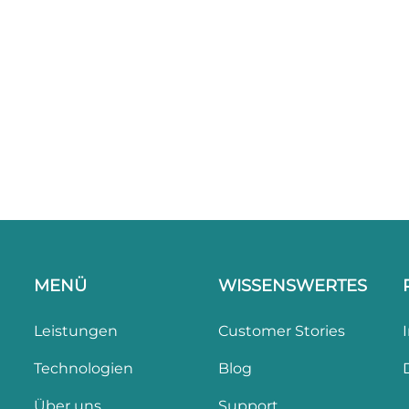
MENÜ
WISSENSWERTES
Leistungen
Customer Stories
Technologien
Blog
Über uns
Support