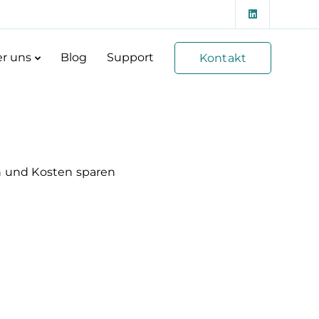
r uns
Blog
Support
Kontakt
n und Kosten sparen