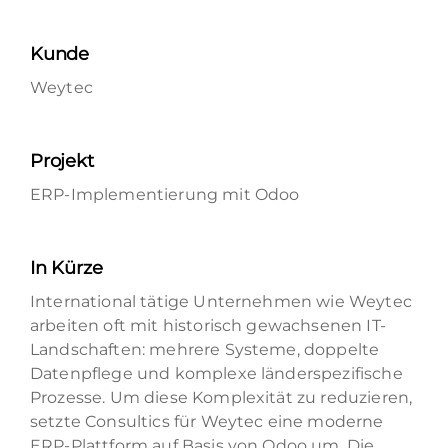
Kunde
Weytec
Projekt
ERP-Implementierung mit Odoo
In Kürze
International tätige Unternehmen wie Weytec
arbeiten oft mit historisch gewachsenen IT-
Landschaften: mehrere Systeme, doppelte
Datenpflege und komplexe länderspezifische
Prozesse. Um diese Komplexität zu reduzieren,
setzte Consultics für Weytec eine moderne
ERP-Plattform auf Basis von Odoo um. Die